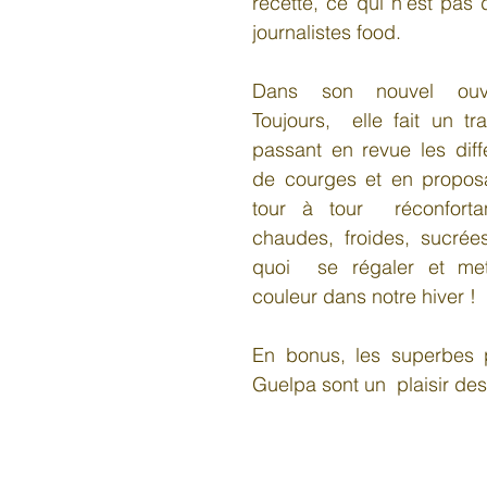
recette, ce qui n'est pas 
journalistes food. 
Dans son nouvel ouvr
Toujours,  elle fait un tr
passant en revue les diffé
de courges et en proposa
tour à tour  réconfortant
chaudes, froides, sucrée
quoi  se régaler et me
couleur dans notre hiver ! 
En bonus, les superbes p
Guelpa sont un  plaisir des