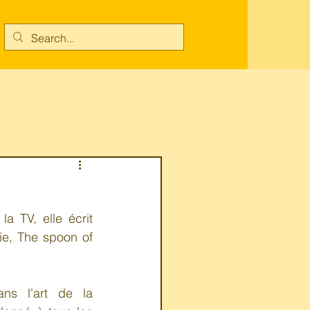
Connexion/Inscription
a TV, elle écrit 
ie, The spoon of 
ns l'art de la 