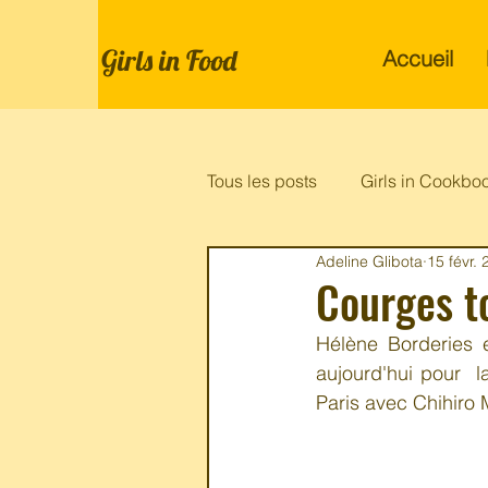
Girls in Food
Accueil
Tous les posts
Girls in Cookbo
Adeline Glibota
15 févr.
Courges t
Hélène Borderies es
aujourd'hui pour  l
Paris avec Chihiro 