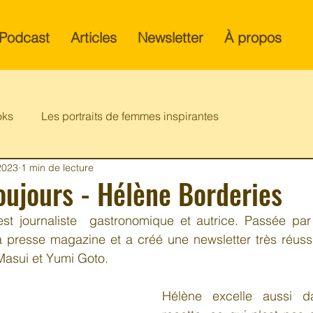
Podcast
Articles
Newsletter
À propos
oks
Les portraits de femmes inspirantes
 2023
1 min de lecture
oujours - Hélène Borderies
t journaliste  gastronomique et autrice. Passée par l
a presse magazine et a créé une newsletter très réuss
Masui et Yumi Goto. 
Hélène excelle aussi da