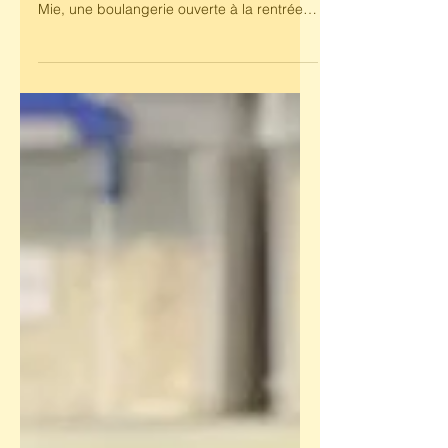
Les habitants du 11e arrondissement de la
capitale ne tarissent pas d’éloges sur Mie
Mie, une boulangerie ouverte à la rentrée
dernière,...