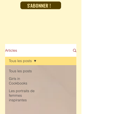
S'ABONNER !
Articles
Tous les posts
Tous les posts
Girls in
Cookbooks
Les portraits de
femmes
inspirantes