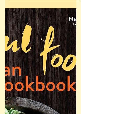
Flavors, and History » d’Ana Sofia Pelaez et
Ellen Silverman permet de découvrir
l’histoire de...