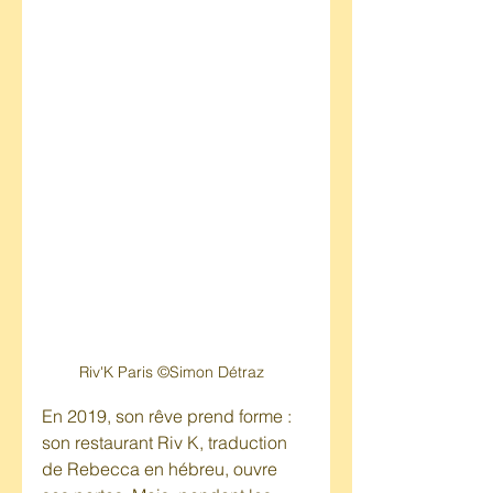
Riv'K Paris ©Simon Détraz  
En 2019, son rêve prend forme : 
son restaurant Riv K, traduction 
de Rebecca en hébreu, ouvre 