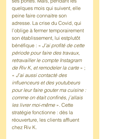
ses portes. Mais, pendant les 
quelques mois qui suivent, elle 
peine faire connaitre son 
adresse. La crise du Covid, qui 
l’oblige à fermer temporairement 
son établissement, lui estplutôt 
bénéfique : « 
J’ai profité de cette 
période pour faire des travaux, 
retravailler le compte Instagram 
de Riv K, et remodeler la carte
 » ; 
« 
J’ai aussi contacté des 
influenceurs et des youtubeurs 
pour leur faire gouter ma cuisine : 
comme on était confinés, j’allais 
les livrer moi-même
 ». Cette 
stratégie fonctionne : dès la 
réouverture, les clients affluent 
chez Riv K.