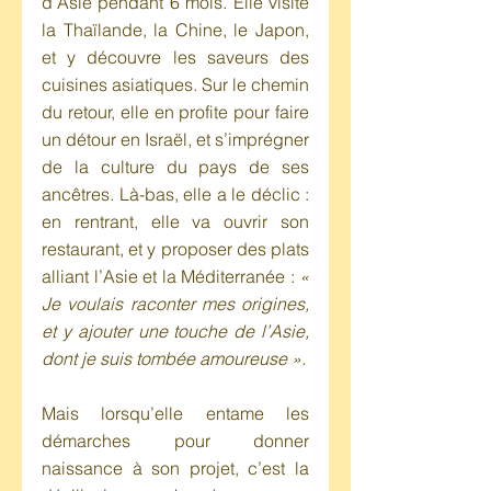
d’Asie pendant 6 mois. Elle visite 
la Thaïlande, la Chine, le Japon, 
et y découvre les saveurs des 
cuisines asiatiques. Sur le chemin 
du retour, elle en profite pour faire 
un détour en Israël, et s’imprégner 
de la culture du pays de ses 
ancêtres. Là-bas, elle a le déclic : 
en rentrant, elle va ouvrir son 
restaurant, et y proposer des plats 
alliant l’Asie et la Méditerranée : 
« 
Je voulais raconter mes origines, 
et y ajouter une touche de l’Asie, 
dont je suis tombée amoureuse ».
Mais lorsqu’elle entame les 
démarches pour donner 
naissance à son projet, c’est la 