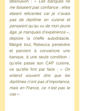
désillusion : « 
Les banques ne 
me faisaient pas confiance : elles 
étaient réticentes car je n’avais 
pas de diplôme en cuisine et 
pensaient qu’au vu de mon jeune 
âge, je manquais d’expérience
 », 
déplore la cheffe autodidacte. 
Malgré tout, Rebecca persévère 
et parvient à convaincre une 
banque, à une seule condition : 
qu’elle passe son CAP cuisine, 
ce qu’elle finit par faire : « 
On 
entend souvent dire que les 
diplômes n’ont pas d’importance, 
mais en France, ce n’est pas le 
cas
 ». 