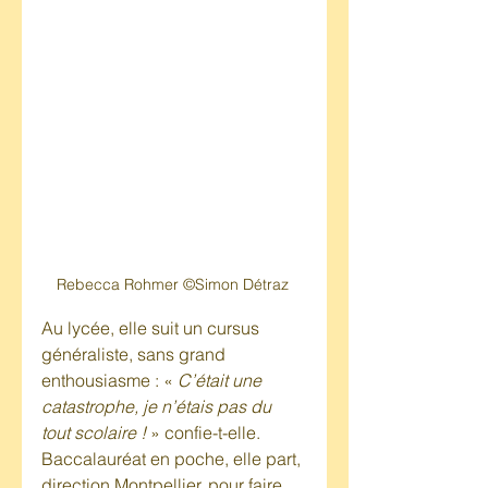
Rebecca Rohmer ©Simon Détraz 
Au lycée, elle suit un cursus 
généraliste, sans grand 
enthousiasme : « 
C’était une 
catastrophe, je n’étais pas du 
tout scolaire !
 » confie-t-elle. 
Baccalauréat en poche, elle part, 
direction Montpellier, pour faire 