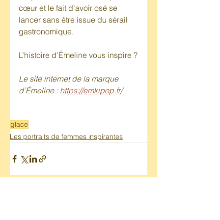
cœur et le fait d’avoir osé se 
lancer sans être issue du sérail 
gastronomique.
L’histoire d’Émeline vous inspire ?
Le site internet de la marque 
d’Émeline : 
https://emkipop.fr/
glace
Les portraits de femmes inspirantes
Voir tout
Posts récents