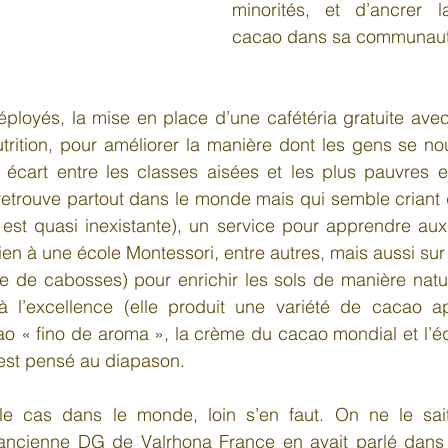
minorités, et d’ancrer l
cacao dans sa communaut
éployés, la mise en place d’une cafétéria gratuite avec 
trition, pour améliorer la manière dont les gens se nour
n écart entre les classes aisées et les plus pauvres 
retrouve partout dans le monde mais qui semble criant 
st quasi inexistante), un service pour apprendre aux 
ien à une école Montessori, entre autres, mais aussi sur
 de cabosses) pour enrichir les sols de manière nature
 à l’excellence (elle produit une variété de cacao 
o « fino de aroma », la crème du cacao mondial et l’éq
t est pensé au diapason.
le cas dans le monde, loin s’en faut. On ne le sait
 ancienne DG de Valrhona France en avait parlé dans