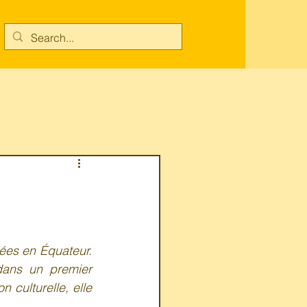
Connexion/Inscription
c
ées en Équateur. 
dans un premier 
culturelle, elle 