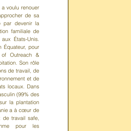
 a voulu renouer 
approcher de sa 
 par devenir la 
ion familiale de 
 aux États-Unis. 
n Équateur, pour 
 of Outreach & 
itation. Son rôle 
ns de travail, de 
ironnement et de 
ts locaux. Dans 
asculin (99% des 
ur la plantation 
nie a à cœur de 
de travail safe, 
me pour les 