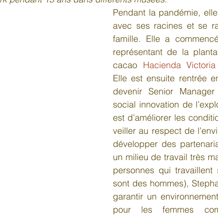
Pendant la pandémie, elle
avec ses racines et se r
famille. Elle a commencé
représentant de la plantat
cacao 
Hacienda Victoria
Elle est ensuite rentrée e
devenir Senior Manager
social innovation de l’explo
est d’améliorer les conditio
veiller au respect de l’env
développer des partenaria
un milieu de travail très m
personnes qui travaillent s
sont des hommes), Stepha
garantir un environnement 
pour les femmes com