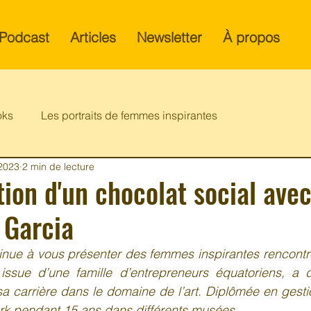
Podcast
Articles
Newsletter
À propos
oks
Les portraits de femmes inspirantes
 2023
2 min de lecture
ion d'un chocolat social ave
 Garcia
tinue à vous présenter des femmes inspirantes rencontr
issue d’une famille d’entrepreneurs équatoriens, a 
arrière dans le domaine de l’art. Diplômée en gestion 
ork pendant 15 ans dans différents musées.