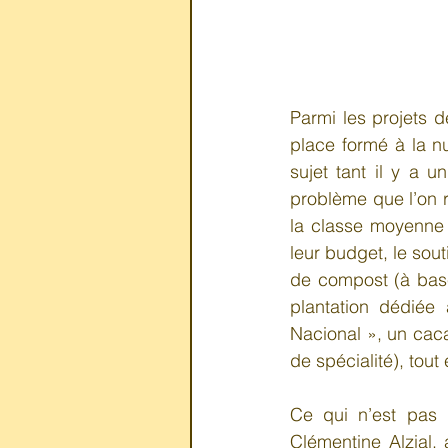
Parmi les projets d
place formé à la nu
sujet tant il y a u
problème que l’on 
la classe moyenne e
leur budget, le sout
de compost (à base
plantation dédiée
Nacional », un caca
de spécialité), tou
Ce qui n’est pas 
Clémentine Alzial,