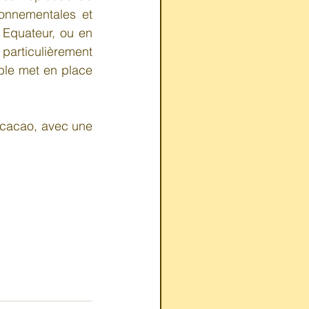
onnementales et 
 Equateur, ou en 
articulièrement 
ble met en place 
 cacao, avec une 