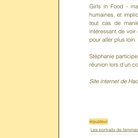
Girls in Food - m
humaines, et impliq
tout cas de maniè
intéressant de voir
pour aller plus loin.
Stéphanie participe
réunion lors d’un c
Site internet de Hac
équateur
Les portraits de femmes