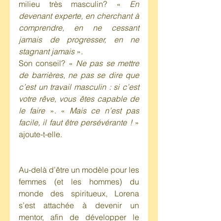
milieu très masculin? « 
En 
devenant experte, en cherchant à 
comprendre, en ne cessant 
jamais de progresser, en ne 
stagnant jamais
 ».
Son conseil? « 
Ne pas se mettre 
de barrières, ne pas se dire que 
c’est un travail masculin : si c’est 
votre rêve, vous êtes capable de 
le faire 
». « 
Mais ce n’est pas 
facile, il faut être persévérante ! 
» 
ajoute-t-elle.
Au-delà d’être un modèle pour les 
femmes (et les hommes) du 
monde des spiritueux, Lorena 
s’est attachée à devenir un 
mentor, afin de développer le 