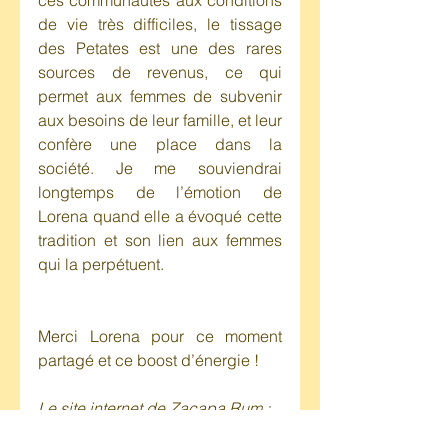
ces communautés aux conditions 
de vie très difficiles, le tissage 
des Petates est une des rares 
sources de revenus, ce qui 
permet aux femmes de subvenir 
aux besoins de leur famille, et leur 
confère une place dans la 
société. Je me souviendrai 
longtemps de l’émotion de 
Lorena quand elle a évoqué cette 
tradition et son lien aux femmes 
qui la perpétuent.
Merci Lorena pour ce moment 
partagé et ce boost d’énergie !
Le site internet de Zacapa Rum : 
https://www.zacaparum.com/fr-fr