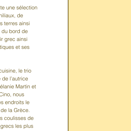
te une sélection 
miliaux, de 
s terres ainsi 
s du bord de 
ir grec ainsi 
iques et ses 
uisine, le trio 
de l’autrice 
élanie Martin et 
Cino, nous 
 endroits le 
s de la Grèce. 
les coulisses de 
grecs les plus 