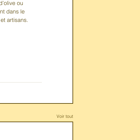
’olive ou 
nt dans le 
et artisans.
Voir tout