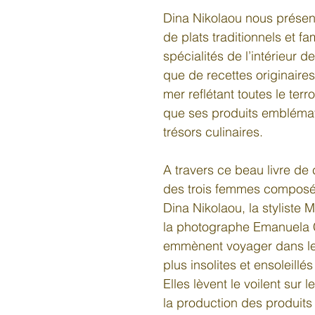
Dina Nikolaou nous présen
de plats traditionnels et fa
spécialités de l’intérieur de
que de recettes originaire
mer reflétant toutes le terro
que ses produits emblémat
trésors culinaires. 
A travers ce beau livre de c
des trois femmes composé 
Dina Nikolaou, la styliste M
la photographe Emanuela 
emmènent voyager dans les
plus insolites et ensoleillé
Elles lèvent le voilent sur 
la production des produits 