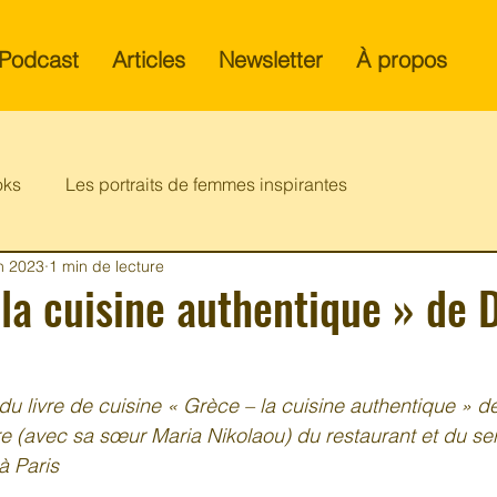
Podcast
Articles
Newsletter
À propos
oks
Les portraits de femmes inspirantes
in 2023
1 min de lecture
la cuisine authentique » de 
 du livre de cuisine « Grèce – la cuisine authentique » d
re (avec sa sœur Maria Nikolaou) du restaurant et du serv
à Paris