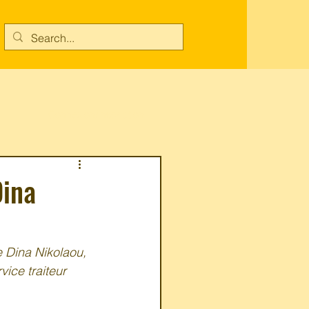
Connexion/Inscription
Dina
e Dina Nikolaou, 
ice traiteur 